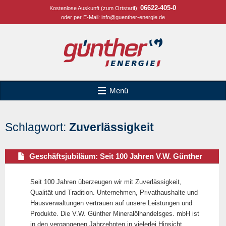
06622-405-0
Kostenlose Auskunft (zum Ortstarif):
oder per E-Mail:
info@guenther-energie.de
Menü
Schlagwort:
Zuverlässigkeit
Geschäftsjubiläum: Seit 100 Jahren V.W. Günther
Seit 100 Jahren überzeugen wir mit Zuverlässigkeit,
Qualität und Tradition. Unternehmen, Privathaushalte und
Hausverwaltungen vertrauen auf unsere Leistungen und
Produkte. Die V.W. Günther Mineralölhandelsges. mbH ist
in den vergangenen Jahrzehnten in vielerlei Hinsicht