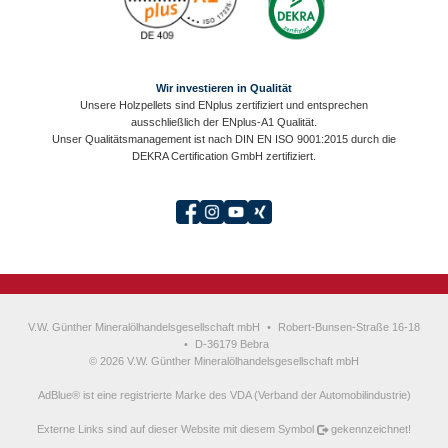
Wir investieren in Qualität
Unsere Holzpellets sind ENplus zertifiziert und entsprechen
ausschließlich der ENplus-A1 Qualität.
Unser Qualitätsmanagement ist nach DIN EN ISO 9001:2015 durch die
DEKRA Certification GmbH zertifiziert.
V.W. Günther Mineralölhandelsgesellschaft mbH
•
Robert-Bunsen-Straße 16-18
•
D-36179 Bebra
© 2026 V.W. Günther Mineralölhandelsgesellschaft mbH
AdBlue® ist eine registrierte Marke des VDA (Verband der Automobilindustrie)
Externe Links sind auf dieser Website mit diesem Symbol
gekennzeichnet!