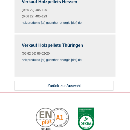
Verkauf Holzpellets Hessen
(0 66 22) 405-125
(0 66 22) 405-129
holzprodukte [at] guenther-energie [dot] de
Verkauf Holzpellets Thüringen
(03 62 56) 86 02-20
holzprodukte [at] guenther-energie [dot] de
Zurück zur Auswahl