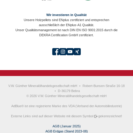
Wir investieren in Qualität
Unsere Holzpellets sind ENplus zertifiziert und entsprechen
ausschließlich der ENplus-A1 Qualität.
Unser Qualitätsmanagement ist nach DIN EN ISO 9001:2015 durch die
DEKRA Certification GmbH zertifiziert.
V.W. Günther Mineralölhandelsgesellschaft mbH
•
Robert-Bunsen-Straße 16-18
•
D-36179 Bebra
© 2026 V.W. Günther Mineralölhandelsgesellschaft mbH
AdBlue® ist eine registrierte Marke des VDA (Verband der Automobilindustrie)
Externe Links sind auf dieser Website mit diesem Symbol
gekennzeichnet!
AGB (Januar 2025)
AGB Erdgas (Stand 2023-08)