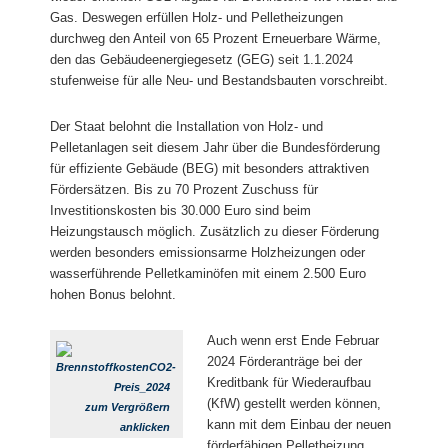
Gas. Deswegen erfüllen Holz- und Pelletheizungen
durchweg den Anteil von 65 Prozent Erneuerbare Wärme,
den das Gebäudeenergiegesetz (GEG) seit 1.1.2024
stufenweise für alle Neu- und Bestandsbauten vorschreibt.
Der Staat belohnt die Installation von Holz- und
Pelletanlagen seit diesem Jahr über die Bundesförderung
für effiziente Gebäude (BEG) mit besonders attraktiven
Fördersätzen. Bis zu 70 Prozent Zuschuss für
Investitionskosten bis 30.000 Euro sind beim
Heizungstausch möglich. Zusätzlich zu dieser Förderung
werden besonders emissionsarme Holzheizungen oder
wasserführende Pelletkaminöfen mit einem 2.500 Euro
hohen Bonus belohnt.
Auch wenn erst Ende Februar
2024 Förderanträge bei der
Kreditbank für Wiederaufbau
(KfW) gestellt werden können,
zum Vergrößern
kann mit dem Einbau der neuen
anklicken
förderfähigen Pelletheizung