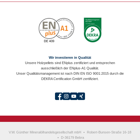
Wir investieren in Qualität
Unsere Holzpellets sind ENplus zertifiziert und entsprechen
ausschließlich der ENplus-A1 Qualität.
Unser Qualitätsmanagement ist nach DIN EN ISO 9001:2015 durch die
DEKRA Certification GmbH zertifiziert.
V.W. Günther Mineralölhandelsgesellschaft mbH
•
Robert-Bunsen-Straße 16-18
•
D-36179 Bebra