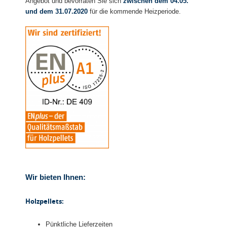
Angebot und bevorraten Sie sich
zwischen dem 04.05.
und dem 31.07.2020
für die kommende Heizperiode.
Wir bieten Ihnen:
Holzpellets:
Pünktliche Lieferzeiten