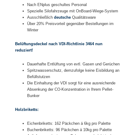
Nach ENplus geschultes Personal
Spezielle Silofahrzeuge mit OnBoard-Wiege-System
Ausschließlich
deutsche
Qualitätsware
Über 20% Preisvorteil gegenüber Bestellungen im
Winter
Belüftungsdeckel nach VDI-Richtlinie 3464 nun
reduziert!
Dauerhafte Entlüftung von evtl. Gasen und Gerüchen
Spritzwasserschutz, demzufolge keine Eisbildung an
Befüllstutzen
Die Einhaltung der VDI sorgt für eine ausreichende
Absenkung der CO-Konzentration in Ihrem Pellet-
Bunker
Holzbriketts:
Eichenbriketts: 162 Päckchen á 6kg pro Palette
Buchenbriketts: 96 Päckchen á 10kg pro Palette