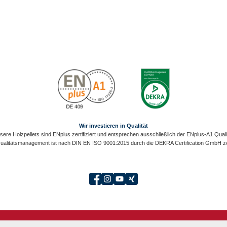
Wir investieren in Qualität
sere Holzpellets sind ENplus zertifiziert und entsprechen ausschließlich der ENplus-A1 Qualit
alitätsmanagement ist nach DIN EN ISO 9001:2015 durch die DEKRA Certification GmbH zert