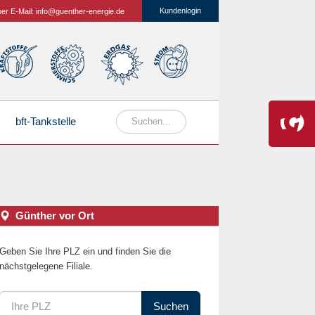
Kundenlogin
per E-Mail:
info@guenther-energie.de
bft-Tankstelle
Günther vor Ort
Geben Sie Ihre PLZ ein und finden Sie die
nächstgelegene Filiale.
Suchen