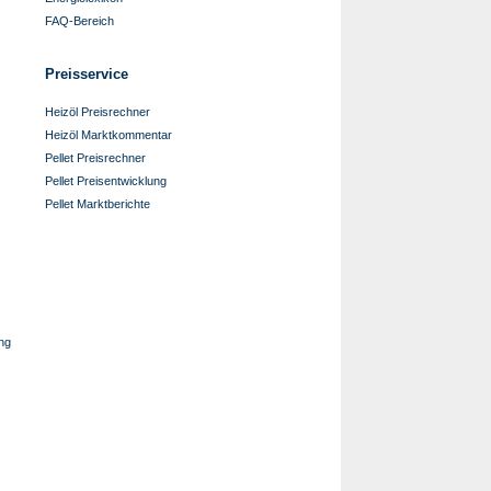
FAQ-Bereich
Preisservice
Heizöl Preisrechner
Heizöl Marktkommentar
Pellet Preisrechner
Pellet Preisentwicklung
Pellet Marktberichte
ng