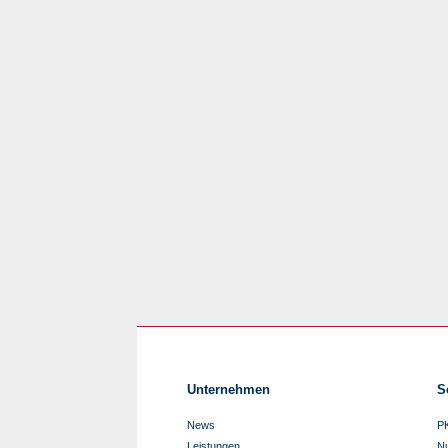
Unternehmen
S
News
P
Leistungen
N