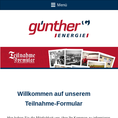
Menü
Willkommen auf unserem
Teilnahme-Formular
Hier haben Sie die Möglichkeit uns über Ihr Kommen zu informieren.