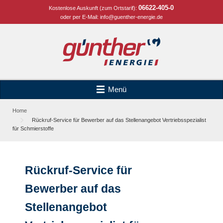
06622-405-0
Kostenlose Auskunft (zum Ortstarif):
oder per E-Mail:
info@guenther-energie.de
Menü
Home
Rückruf-Service für Bewerber auf das Stellenangebot Vertriebsspezialist
für Schmierstoffe
Rückruf-Service für
Bewerber auf das
Stellenangebot