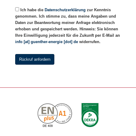
Bitte lasse dieses Feld leer.
Ich habe die
Datenschutzerklärung
zur Kenntnis
genommen. Ich stimme zu, dass meine Angaben und
Daten zur Beantwortung meiner Anfrage elektronisch
erhoben und gespeichert werden. Hinweis: Sie können
Ihre Einwilligung jederzeit für die Zukunft per E-Mail an
info [at] guenther-energie [dot] de
widerrufen.