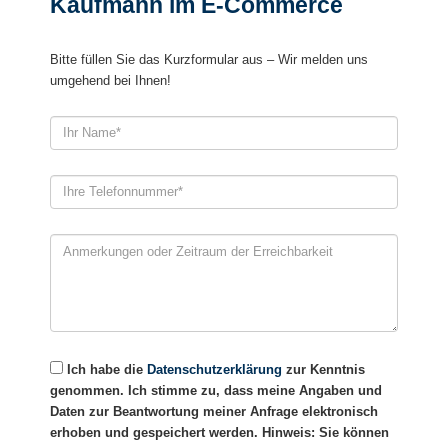
Kaufmann im E-Commerce
Bitte füllen Sie das Kurzformular aus – Wir melden uns
umgehend bei Ihnen!
Bitte lasse dieses Feld leer.
Ich habe die
Datenschutzerklärung
zur Kenntnis
genommen. Ich stimme zu, dass meine Angaben und
Daten zur Beantwortung meiner Anfrage elektronisch
erhoben und gespeichert werden. Hinweis: Sie können