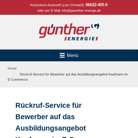
06622-405-0
Kostenlose Auskunft (zum Ortstarif):
oder per E-Mail:
info@guenther-energie.de
Menü
Home
Rückruf-Service für Bewerber auf das Ausbildungsangebot Kaufmann im
E-Commerce
Rückruf-Service für
Bewerber auf das
Ausbildungsangebot