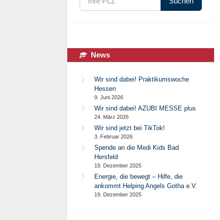
Suchen
Im praktischen 10 Liter Kanister
Meh
News
Wir sind dabei! Praktikumswoche
Hessen
9. Juni 2026
Wir sind dabei! AZUBI MESSE plus
24. März 2026
Wir sind jetzt bei TikTok!
3. Februar 2026
Spende an die Medi Kids Bad
Hersfeld
19. Dezember 2025
Energie, die bewegt – Hilfe, die
ankommt Helping Angels Gotha e.V.
19. Dezember 2025