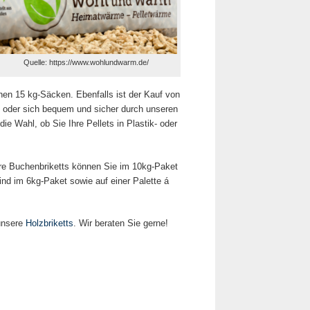
Quelle: https://www.wohlundwarm.de/
chen 15 kg-Säcken. Ebenfalls ist der Kauf von
n oder sich bequem und sicher durch unseren
e Wahl, ob Sie Ihre Pellets in Plastik- oder
sere Buchenbriketts können Sie im 10kg-Paket
ind im 6kg-Paket sowie auf einer Palette á
unsere
Holzbriketts
. Wir beraten Sie gerne!