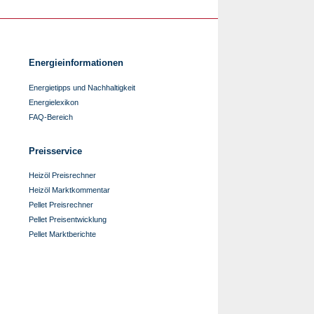
Energieinformationen
Energietipps und Nachhaltigkeit
Energielexikon
FAQ-Bereich
Preisservice
Heizöl Preisrechner
Heizöl Marktkommentar
Pellet Preisrechner
Pellet Preisentwicklung
Pellet Marktberichte