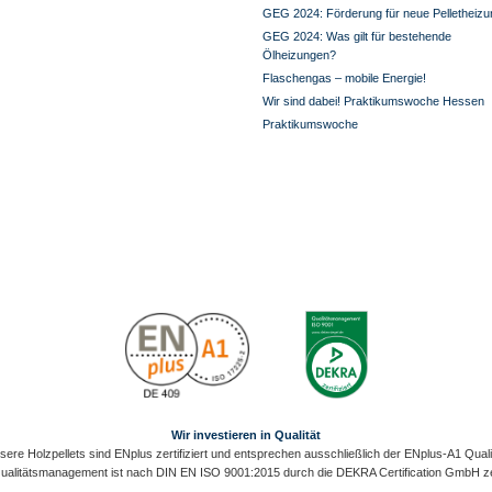
GEG 2024: Förderung für neue Pelletheizu
GEG 2024: Was gilt für bestehende
Ölheizungen?
Flaschengas – mobile Energie!
Wir sind dabei! Praktikumswoche Hessen
Praktikumswoche
Wir investieren in Qualität
sere Holzpellets sind ENplus zertifiziert und entsprechen ausschließlich der ENplus-A1 Qualit
alitätsmanagement ist nach DIN EN ISO 9001:2015 durch die DEKRA Certification GmbH zert