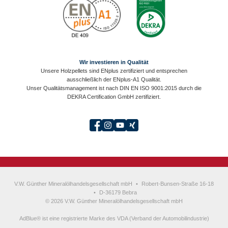
Wir investieren in Qualität
Unsere Holzpellets sind ENplus zertifiziert und entsprechen
ausschließlich der ENplus-A1 Qualität.
Unser Qualitätsmanagement ist nach DIN EN ISO 9001:2015 durch die
DEKRA Certification GmbH zertifiziert.
V.W. Günther Mineralölhandelsgesellschaft mbH
•
Robert-Bunsen-Straße 16-18
•
D-36179 Bebra
© 2026 V.W. Günther Mineralölhandelsgesellschaft mbH
AdBlue® ist eine registrierte Marke des VDA (Verband der Automobilindustrie)