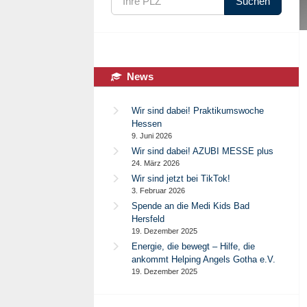
Suchen
Im praktischen 10 Liter Kanister
Meh
News
Wir sind dabei! Praktikumswoche
Hessen
9. Juni 2026
Wir sind dabei! AZUBI MESSE plus
24. März 2026
Wir sind jetzt bei TikTok!
3. Februar 2026
Spende an die Medi Kids Bad
Hersfeld
19. Dezember 2025
Energie, die bewegt – Hilfe, die
ankommt Helping Angels Gotha e.V.
19. Dezember 2025