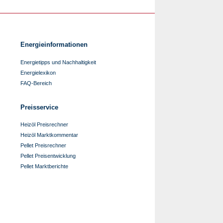
Energieinformationen
Energietipps und Nachhaltigkeit
Energielexikon
FAQ-Bereich
Preisservice
Heizöl Preisrechner
Heizöl Marktkommentar
Pellet Preisrechner
Pellet Preisentwicklung
Pellet Marktberichte