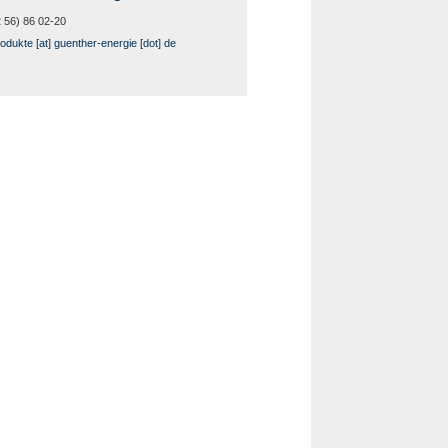
 56) 86 02-20
odukte [at] guenther-energie [dot] de