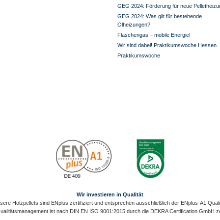
GEG 2024: Förderung für neue Pelletheizu
GEG 2024: Was gilt für bestehende
Ölheizungen?
Flaschengas – mobile Energie!
Wir sind dabei! Praktikumswoche Hessen
Praktikumswoche
Wir investieren in Qualität
sere Holzpellets sind ENplus zertifiziert und entsprechen ausschließlich der ENplus-A1 Qualit
alitätsmanagement ist nach DIN EN ISO 9001:2015 durch die DEKRA Certification GmbH zert