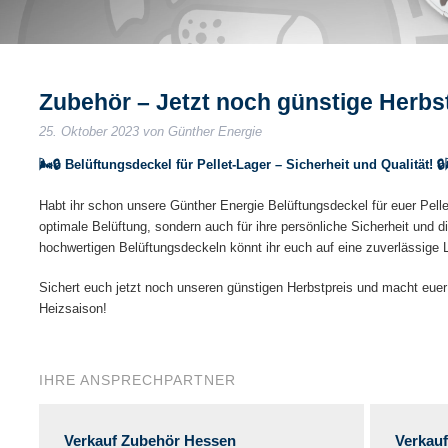
r Sicherheit für Ihr Pellet-Lager
Erweitern Sie Ihr SmartHome!
Zubehör – Jetzt noch günstige Herbst
25. Oktober 2023
von
Günther Energie
🌬️🔒 Belüftungsdeckel für Pellet-Lager – Sicherheit und Qualität! 🔒
Habt ihr schon unsere Günther Energie Belüftungsdeckel für euer Pellet
optimale Belüftung, sondern auch für ihre persönliche Sicherheit und di
hochwertigen Belüftungsdeckeln könnt ihr euch auf eine zuverlässige L
Sichert euch jetzt noch unseren günstigen Herbstpreis und macht euer
Heizsaison!
IHRE ANSPRECHPARTNER
Verkauf Zubehör Hessen
Verkau